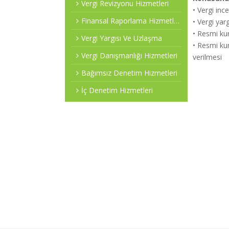
Vergi Revizyonu Hizmetleri
• Vergi inc
Finansal Raporlama Hizmetleri
• Vergi yar
• Resmi kur
Vergi Yargısı Ve Uzlaşma
• Resmi ku
Vergi Danışmanlığı Hizmetleri
verilmesi
Bağımsız Denetim Hizmetleri
İç Denetim Hizmetleri