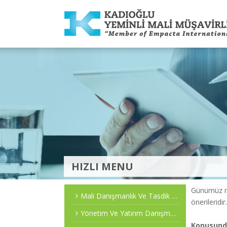
HIZLI MENU
Günümüz ma
Mali Danışmanlık Ve Tasdik Hizmetleri
önerileridir
Yönetim Ve Yatırım Danışmanlığı
Konusund