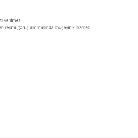
i verilmesi
en resmi görüş alınmasında müşavirlik hizmeti